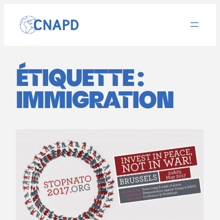
Aller
au
contenu
ÉTIQUETTE :
IMMIGRATION