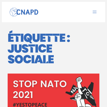
Aller
au
contenu
ÉTIQUETTE :
JUSTICE
SOCIALE