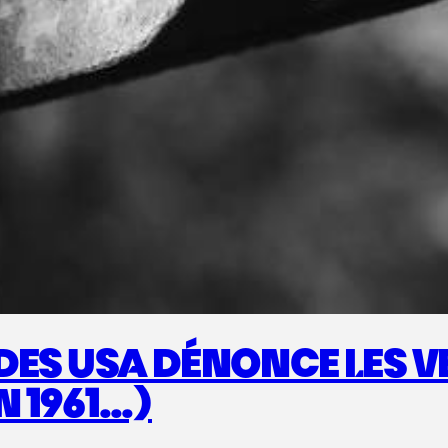
DES USA DÉNONCE LES V
EN 1961…)