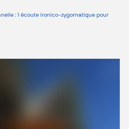
nnelle : 1 écoute ironico-zygomatique pour