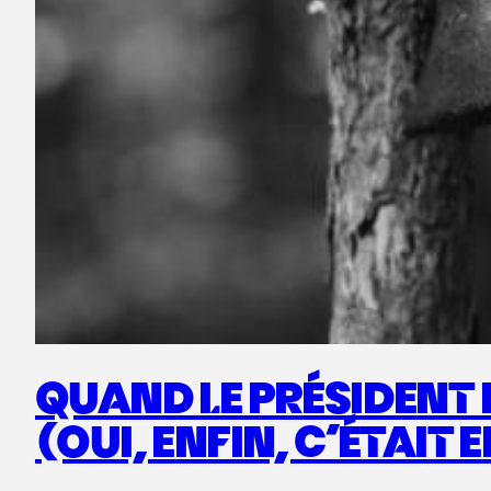
QUAND LE PRÉSIDENT 
(OUI, ENFIN, C’ÉTAIT 