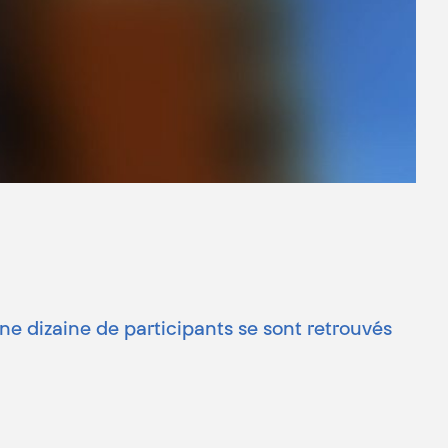
ne dizaine de participants se sont retrouvés