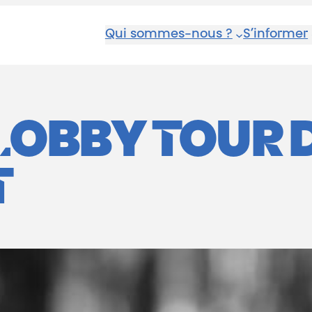
Qui sommes-nous ?
S’informer
LOBBY TOUR 
T