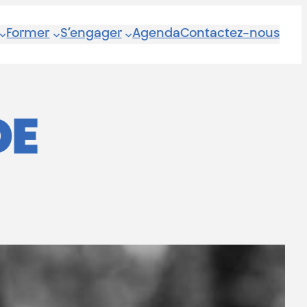
Former
S’engager
Agenda
Contactez-nous
DE