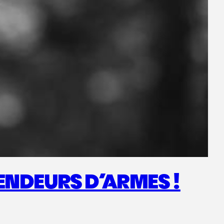
ENDEURS D’ARMES !