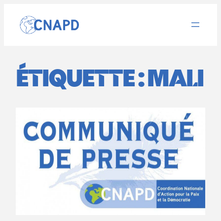
Aller
au
contenu
ÉTIQUETTE :
MALI