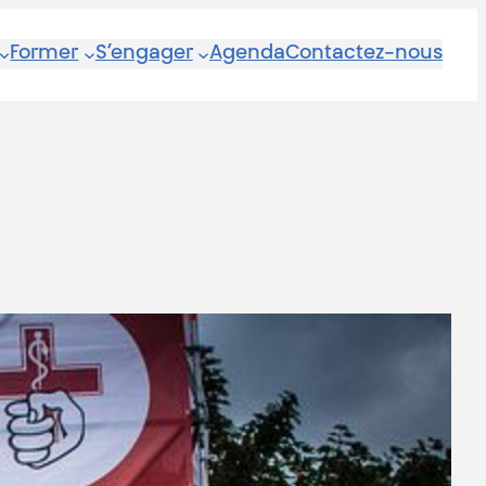
Former
S’engager
Agenda
Contactez-nous