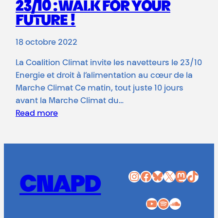
23/10 : WALK FOR YOUR
FUTURE !
18 octobre 2022
La Coalition Climat invite les navetteurs le 23/10
Energie et droit à l’alimentation au cœur de la
Marche Climat Ce matin, tout juste 10 jours
avant la Marche Climat du…
Read more
Instagram
Facebook
Bluesky
X
Mastodon
TikTok
CNAPD
YouTube
Spotify
SoundCloud