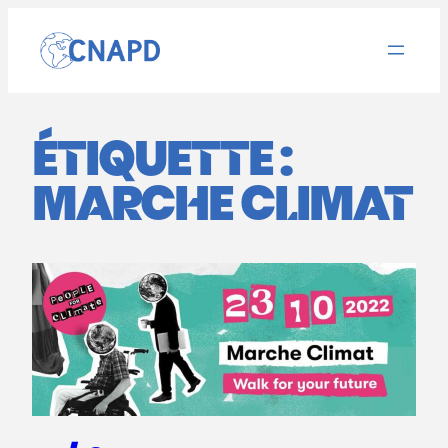
Aller
au
contenu
ÉTIQUETTE :
MARCHE CLIMAT