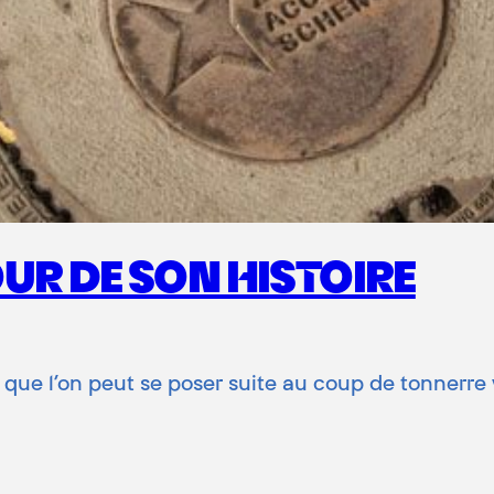
UR DE SON HISTOIRE
on que l’on peut se poser suite au coup de tonnerr