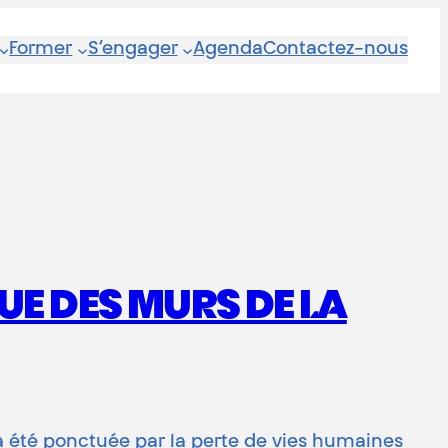
Former
S’engager
Agenda
Contactez-nous
UE DES MURS DE LA
ra été ponctuée par la perte de vies humaines