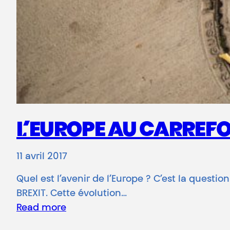
L’EUROPE AU CARREFO
11 avril 2017
Quel est l’avenir de l’Europe ? C’est la questi
BREXIT. Cette évolution…
Read more