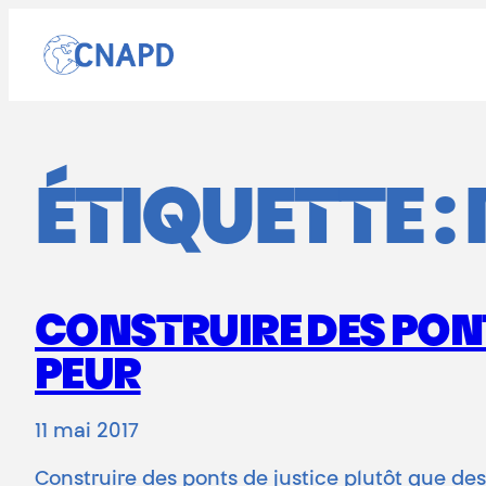
Aller
au
contenu
ÉTIQUETTE :
CONSTRUIRE DES PONT
PEUR
11 mai 2017
Construire des ponts de justice plutôt que de