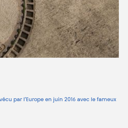
e vécu par l’Europe en juin 2016 avec le fameux