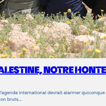
PALESTINE, NOTRE HONTE
e l’agenda international devrait alarmer quiconque
ion bruts.…