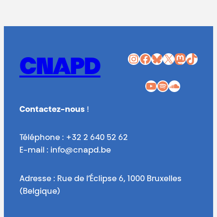
Instagram
Facebook
Bluesky
X
Mastodon
TikTok
CNAPD
YouTube
Spotify
SoundCloud
Contactez-nous
!
Téléphone : +32 2 640 52 62
E-mail : info@cnapd.be
Adresse : Rue de l’Éclipse 6, 1000 Bruxelles
(Belgique)