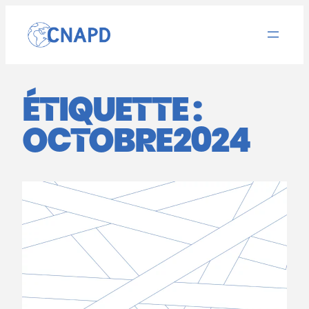
Aller
au
contenu
ÉTIQUETTE :
OCTOBRE2024