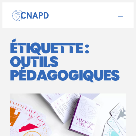
Aller
au
contenu
ÉTIQUETTE :
OUTILS
PÉDAGOGIQUES