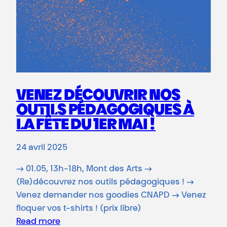
VENEZ DÉCOUVRIR NOS
OUTILS PÉDAGOGIQUES À
LA FÊTE DU 1ER MAI !
24 avril 2025
→ 01.05, 13h-18h, Mont des Arts →
(Re)découvrez nos outils pédagogiques ! →
Venez demander nos goodies CNAPD → Venez
floquer vos t-shirts ! (prix libre)
Read more