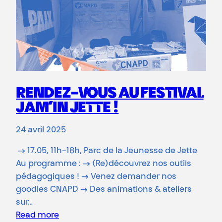
RENDEZ-VOUS AU FESTIVAL
JAM’IN JETTE !
24 avril 2025
→ 17.05, 11h-18h, Parc de la Jeunesse de Jette
Au programme : → (Re)découvrez nos outils
pédagogiques ! → Venez demander nos
goodies CNAPD → Des animations & ateliers
sur…
Read more