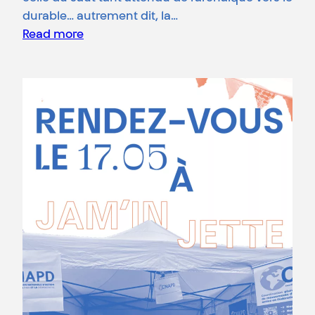
durable… autrement dit, la…
Read more