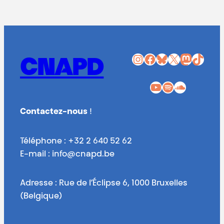
Instagram
Facebook
Bluesky
X
Mastodon
TikTok
CNAPD
YouTube
Spotify
SoundCloud
Contactez-nous
!
Téléphone : +32 2 640 52 62
E-mail : info@cnapd.be
Adresse : Rue de l’Éclipse 6, 1000 Bruxelles
(Belgique)