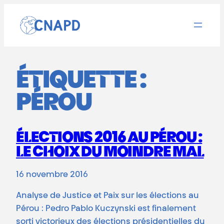
Aller
au
contenu
ÉTIQUETTE :
PÉROU
ÉLECTIONS 2016 AU PÉROU :
LE CHOIX DU MOINDRE MAL
16 novembre 2016
Analyse de Justice et Paix sur les élections au
Pérou : Pedro Pablo Kuczynski est finalement
sorti victorieux des élections présidentielles du