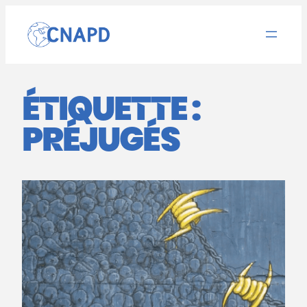
Aller
au
contenu
ÉTIQUETTE :
PRÉJUGÉS