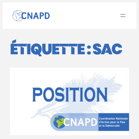
Aller
au
contenu
ÉTIQUETTE :
SAC