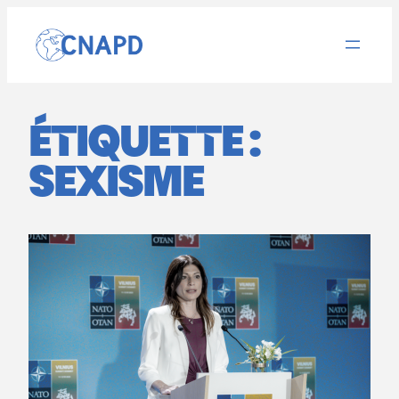
Aller
au
contenu
ÉTIQUETTE :
SEXISME