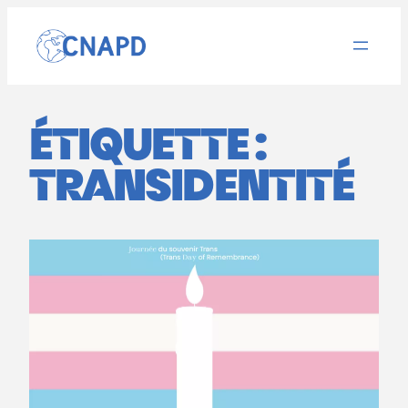
Aller
au
contenu
ÉTIQUETTE :
TRANSIDENTITÉ