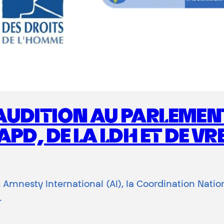
AUDITION AU PARLEMEN
PD, DE LA LDH ET DE V
er, Amnesty International (AI), la Coordination Nati
…