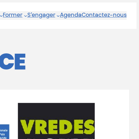
Former
S’engager
Agenda
Contactez-nous
CE