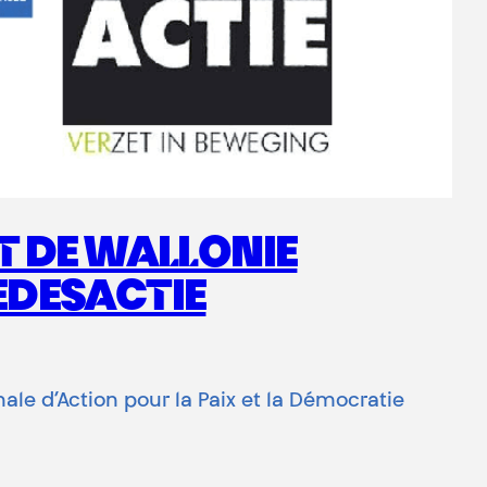
T DE WALLONIE
REDESACTIE
onale d’Action pour la Paix et la Démocratie