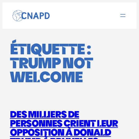
Aller
au
contenu
ÉTIQUETTE :
TRUMP NOT
WELCOME
DES MILLIERS DE
PERSONNES CRIENT LEUR
OPPOSITION À DONALD