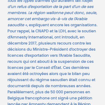
tous les types d’armes qui auraient fait l’objet
d’un refus d’exportation de la part d’un de ses
membres. La région wallonne peut donc, seule,
amorcer cet embargo vis-à-vis de l’Arabie
saoudite »
, expliquent encore les organisations.
Pour rappel, la CNAPD et la LDH, avec le soutien
d’Amnesty International, ont introduit, en
décembre 2017, plusieurs recours contre les
décisions du Ministre-Président d’octroyer des
licences d’exportation vers l’Arabie Saoudite,
recours qui ont abouti à la suspension de ces
licences par le Conseil d’État. Ces dernières
avaient été octroyées alors que le bilan peu
réjouissant du régime saoudien était connu et
documenté depuis de nombreuses années.
Parallèlement, plus de 50 000 personnes en
Belgique francophone ont signé une pétition
lancée par Amnesty demandant à la Région