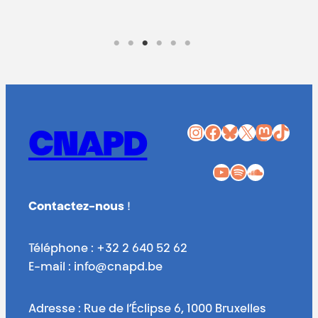
Instagram
Facebook
Bluesky
X
Mastodon
TikTok
CNAPD
YouTube
Spotify
SoundCloud
Contactez-nous
!
Téléphone : +32 2 640 52 62
E-mail : info@cnapd.be
Adresse : Rue de l’Éclipse 6, 1000 Bruxelles