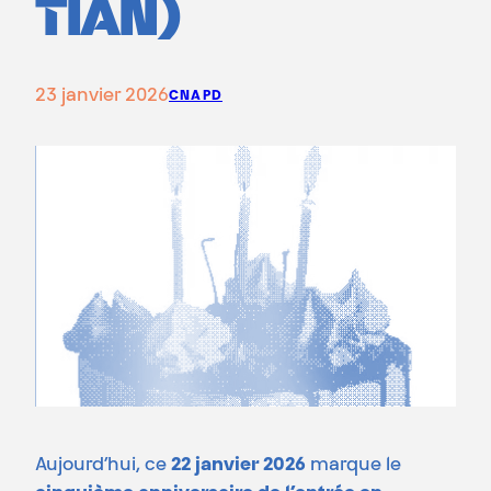
TIAN)
23 janvier 2026
CNAPD
Aujourd’hui, ce
22 janvier 2026
marque le