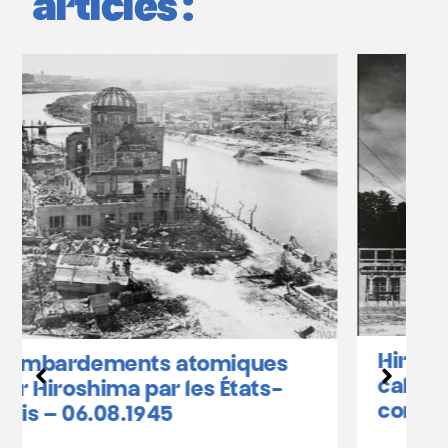
articles :
Hiroshima et Nagasaki :
calendrier des
commémorations en Belgique