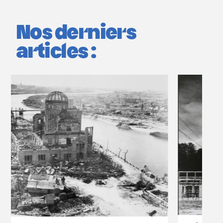
Nos derniers
articles :