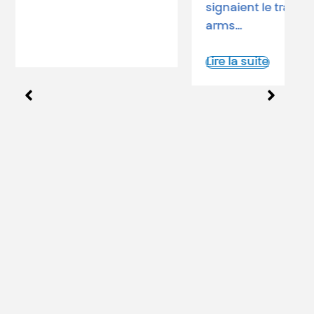
signaient le traité START (Strategic
arms…
Lire la suite