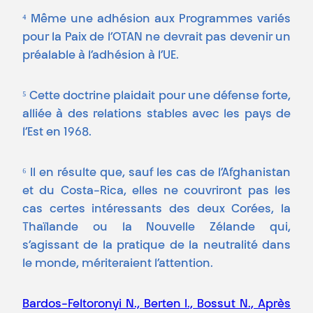
⁴ Même une adhésion aux Programmes variés
pour la Paix de l’OTAN ne devrait pas devenir un
préalable à l’adhésion à l’UE.
⁵ Cette doctrine plaidait pour une défense forte,
alliée à des relations stables avec les pays de
l’Est en 1968.
⁶ Il en résulte que, sauf les cas de l’Afghanistan
et du Costa-Rica, elles ne couvriront pas les
cas certes intéressants des deux Corées, la
Thaïlande ou la Nouvelle Zélande qui,
s’agissant de la pratique de la neutralité dans
le monde, mériteraient l’attention.
Bardos-Feltoronyi N., Berten I., Bossut N., Après