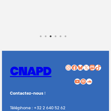
Instagram
Facebook
Bluesky
X
Mastodon
TikTok
CNAPD
YouTube
Spotify
SoundCloud
Contactez-nous
!
Téléphone : +32 2 640 52 62