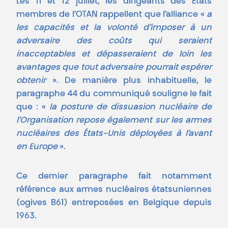
Les 11 et 12 juillet, les dirigeants des États
membres de l’OTAN rappellent que l’alliance «
a
les capacités et la volonté d’imposer à un
adversaire des coûts qui seraient
inacceptables et dépasseraient de loin les
avantages que tout adversaire pourrait espérer
obtenir
». De manière plus inhabituelle, le
paragraphe 44 du communiqué souligne le fait
que : «
la posture de dissuasion nucléaire de
l’Organisation repose également sur les armes
nucléaires des États-Unis déployées à l’avant
en Europe
».
Ce dernier paragraphe fait notamment
référence aux armes nucléaires étatsuniennes
(ogives B61) entreposées en Belgique depuis
1963.