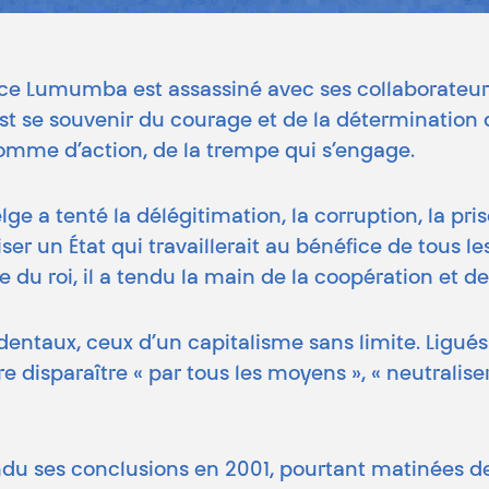
ce Lumumba est assassiné avec ses collaborateurs
t se souvenir du courage et de la détermination 
un homme d’action, de la trempe qui s’engage.
ge a tenté la délégitimation, la corruption, la pris
er un État qui travaillerait au bénéfice de tous l
e du roi, il a tendu la main de la coopération et 
identaux, ceux d’un capitalisme sans limite. Ligué
e disparaître « par tous les moyens », « neutralise
 ses conclusions en 2001, pourtant matinées de pr