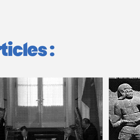
icles :