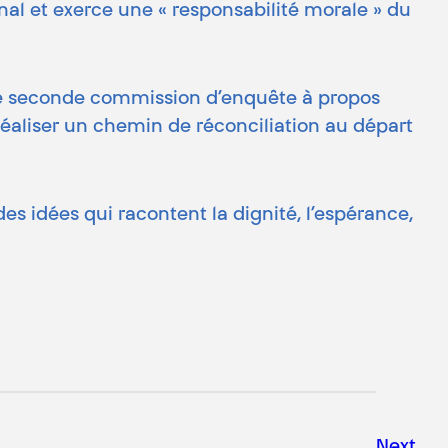
onal et exerce une « responsabilité morale » du
une seconde commission d’enquête à propos
réaliser un chemin de réconciliation au départ
des idées qui racontent la dignité, l’espérance,
Next