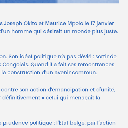
 Joseph Okito et Maurice Mpolo le 17 janvier
d’un homme qui désirait un monde plus juste.
on. Son idéal politique n’a pas dévié : sortir de
es Congolais. Quand il a fait ses remontrances
de la construction d’un avenir commun.
s contre son action d’émancipation et d’unité,
r définitivement » celui qui menaçait la
udence politique : l’État belge, par l’action