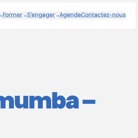
Former
S’engager
Agenda
Contactez-nous
Lumumba –