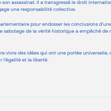
son assassinat. Il a transgressé le droit internati
ngage une responsabilité collective.
té parlementaire pour endosser les conclusions d’
Le sabotage de la vérité historique a empêché de 
re vivre des idées qui ont une portée universelle, 
’égalité et la liberté.