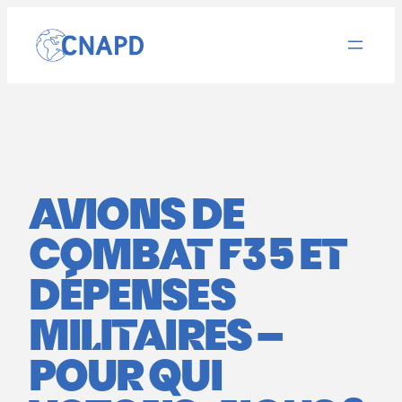
Aller
au
contenu
AVIONS DE
COMBAT F35 ET
DÉPENSES
MILITAIRES –
POUR QUI