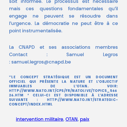
soit informée. Le processus est nécessaire
mais ces questions fondamentales qu’il
engage ne peuvent se résoudre dans
l’urgence. La démocratie ne peut être à ce
point instrumentalisée.
La CNAPD et ses associations membres
Contact : Samuel Legros
: samuel.legros@cnapd.be
¹’LE CONCEPT STRATÉGIQUE EST UN DOCUMENT
OFFICIEL QUI PRÉSENTE LA NATURE ET L’OBJECTIF
IMMUABLES DE L’OTAN. VOIR:
HTTP://WWW.NATO.INT/CPS/FR/NATOLIVE/TOPICS_566
26.HTM ² CELUI-CI EST DISPONIBLE À L’ADRESSE
SUIVANTE : HTTP://WWW.NATO.INT/STRATEGIC-
CONCEPT/INDEX.HTML
intervention militaire
, 
OTAN
, 
paix