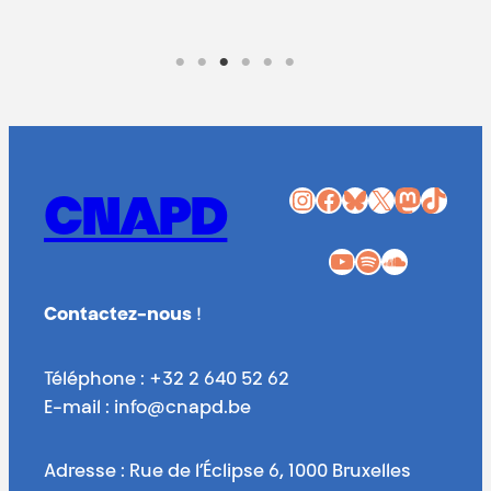
Instagram
Facebook
Bluesky
X
Mastodon
TikTok
CNAPD
YouTube
Spotify
SoundCloud
Contactez-nous
!
Téléphone : +32 2 640 52 62
E-mail : info@cnapd.be
Adresse : Rue de l’Éclipse 6, 1000 Bruxelles