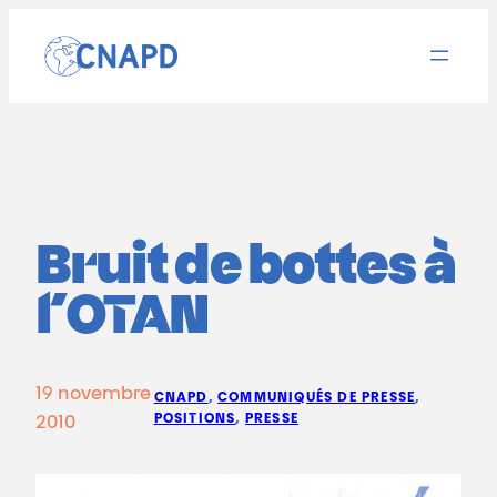
Aller
au
contenu
Bruit de bottes à
l’OTAN
19 novembre
CNAPD
, 
COMMUNIQUÉS DE PRESSE
, 
POSITIONS
, 
PRESSE
2010