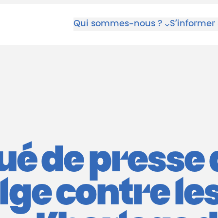
Qui sommes-nous ?
S’informer
 de presse d
elge contre l