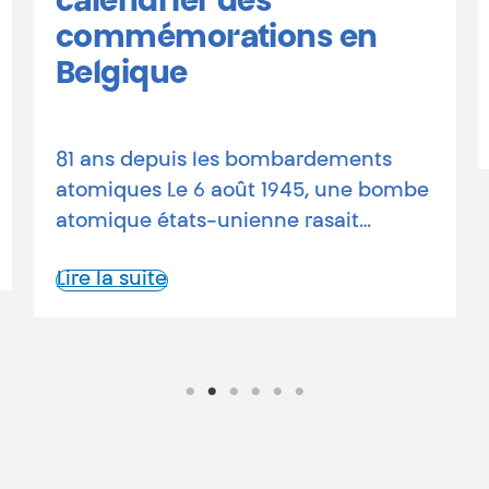
ordinaires donc extraordinaires,
avec un peu de temps libre et l’envie
de s’investir…
Lire la suite