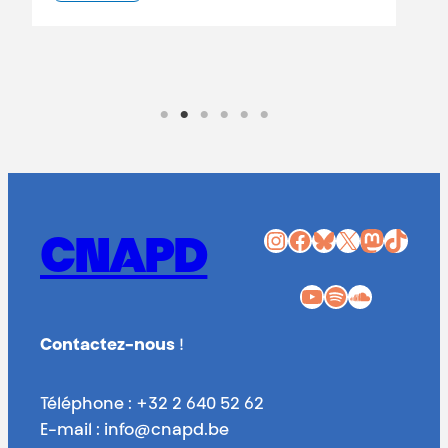
Lire la suite
Instagram
Facebook
Bluesky
X
Mastodon
TikTok
CNAPD
YouTube
Spotify
SoundCloud
Contactez-nous
!
Téléphone : +32 2 640 52 62
E-mail : info@cnapd.be