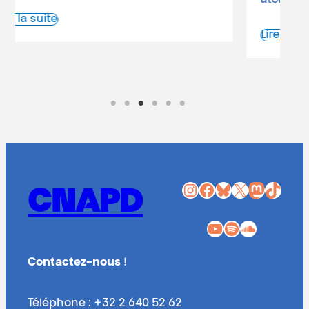
Lire la suite
Instagram
Facebook
Bluesky
X
Mastodon
TikTok
CNAPD
YouTube
Spotify
SoundCloud
Contactez-nous
!
Téléphone : +32 2 640 52 62