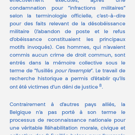
effectivement exécutés, après une
condamnation pour “infractions militaires”
selon la terminologie officielle, c’est-à-dire
pour des faits relevant de la désobéissance
militaire (l’abandon de poste et le refus
d’obéissance constituaient les principaux
motifs invoqués). Ces hommes, qui n’avaient
commis aucun crime de droit commun, sont
entrés dans la mémoire collective sous le
terme de “fusillés
pour
l’exemple
”. Le travail de
recherche historique a permis d’établir qu’ils
8
ont été victimes d’un déni de justice
.
Contrairement à d’autres pays alliés, la
Belgique n’a pas porté à son terme le
processus de reconnaissance nationale pour
une véritable Réhabilitation morale, civique et