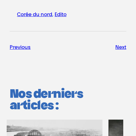
Corée du nord
, 
Edito
Previous
Next
Nos derniers
articles :