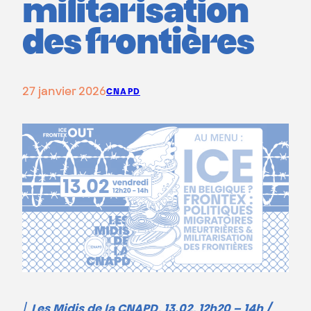
militarisation
des frontières
27 janvier 2026
CNAPD
/
Les Midis de la CNAPD, 13.02, 12h20 – 14h /