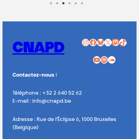
Instagram
Facebook
Bluesky
X
Mastodon
TikTok
CNAPD
YouTube
Spotify
SoundCloud
Contactez-nous
!
Téléphone : +32 2 640 52 62
E-mail : info@cnapd.be
Adresse : Rue de l’Éclipse 6, 1000 Bruxelles
(Belgique)