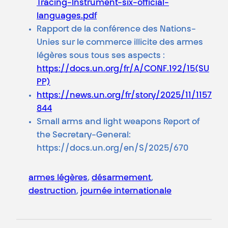
Tracing-Instrument-six-official-
languages.pdf
Rapport de la conférence des Nations-
Unies sur le commerce illicite des armes
légères sous tous ses aspects :
https://docs.un.org/fr/A/CONF.192/15(SU
PP)
https://news.un.org/fr/story/2025/11/1157
844
Small arms and light weapons Report of
the Secretary-General:
https://docs.un.org/en/S/2025/670
armes légères
, 
désarmement
, 
destruction
, 
journée internationale