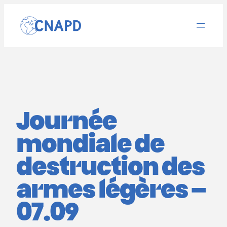
Aller
au
contenu
Journée
mondiale de
destruction des
armes légères –
07.09