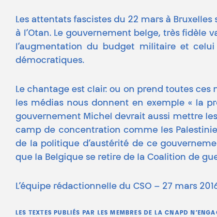
Les attentats fascistes du 22 mars à Bruxelles
à l’Otan. Le gouvernement belge, très fidèle 
l’augmentation du budget militaire et celui
démocratiques.
Le chantage est clair: ou on prend toutes ces 
les médias nous donnent en exemple « la prot
gouvernement Michel devrait aussi mettre les
camp de concentration comme les Palestinien
de la politique d’austérité de ce gouvernem
que la Belgique se retire de la Coalition de gue
L’équipe rédactionnelle du CSO – 27 mars 201
LES TEXTES PUBLIÉS PAR LES MEMBRES DE LA CNAPD N’ENG