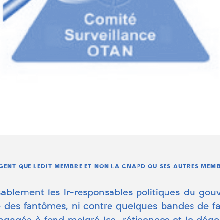
AGENT QUE LEDIT MEMBRE ET NON LA CNAPD OU SES AUTRES MEMB
sablement les Ir-responsables politiques du g
e des fantômes, ni contre quelques bandes de fas