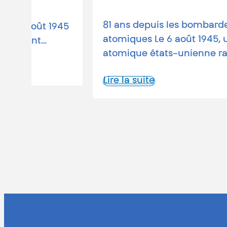
81 ans depuis les bombardements
1945
atomiques Le 6 août 1945, une bombe
atomique états-unienne rasait…
Lire la suite