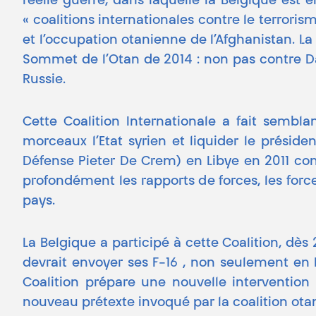
réelle guerre, dans laquelle la Belgique est
« coalitions internationales contre le terrori
et l’occupation otanienne de l’Afghanistan. La 
Sommet de l’Otan de 2014 : non pas contre Dae
Russie.
Cette Coalition Internationale a fait sembla
morceaux l’Etat syrien et liquider le préside
Défense Pieter De Crem) en Libye en 2011 cont
profondément les rapports de forces, les for
pays.
La Belgique a participé à cette Coalition, dè
devrait envoyer ses F-16 , non seulement en I
Coalition prépare une nouvelle intervention 
nouveau prétexte invoqué par la coalition ot