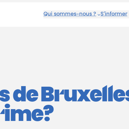
Qui sommes-nous ?
S’informer
s de Bruxelles
crime?