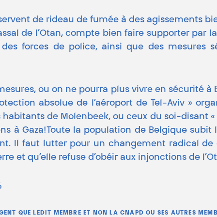
 servent de rideau de fumée à des agissements bie
vassal de l’Otan, compte bien faire supporter par 
 des forces de police, ainsi que des mesures s
mesures, ou on ne pourra plus vivre en sécurité à 
ection absolue de l’aéroport de Tel-Aviv » organ
 habitants de Molenbeek, ou ceux du soi-disant « 
s à Gaza!Toute la population de Belgique subit l
ent. Il faut lutter pour un changement radical d
rre et qu’elle refuse d’obéir aux injonctions de l’O
6
AGENT QUE LEDIT MEMBRE ET NON LA CNAPD OU SES AUTRES MEMB