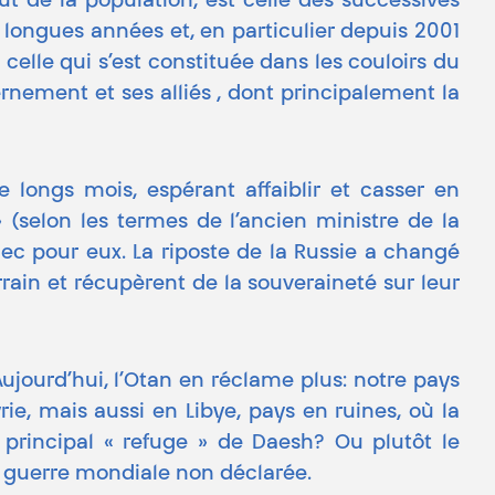
t de la population, est celle des successives
e longues années et, en particulier depuis 2001
 celle qui s’est constituée dans les couloirs du
rnement et ses alliés , dont principalement la
e longs mois, espérant affaiblir et casser en
» (selon les termes de l’ancien ministre de la
hec pour eux. La riposte de la Russie a changé
ain et récupèrent de la souveraineté sur leur
ujourd’hui, l’Otan en réclame plus: notre pays
ie, mais aussi en Libye, pays en ruines, où la
e principal « refuge » de Daesh? Ou plutôt le
e guerre mondiale non déclarée.