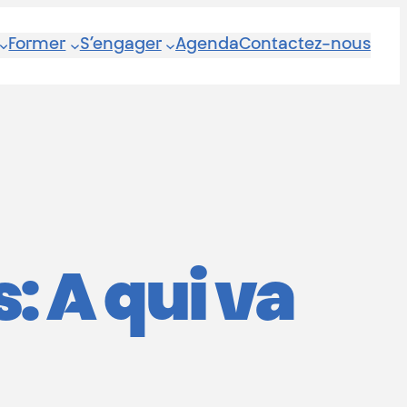
Former
S’engager
Agenda
Contactez-nous
: A qui va