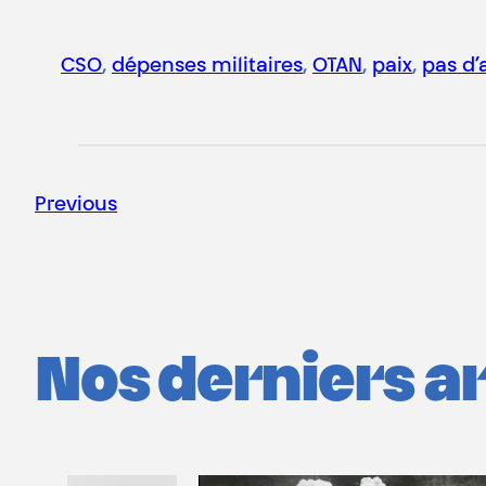
CSO
, 
dépenses militaires
, 
OTAN
, 
paix
, 
pas d’
Previous
Nos derniers art