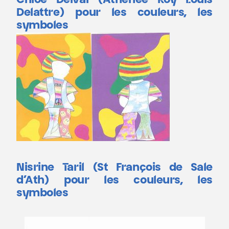
Chloé Delval (Athénée Roy Louis
Delattre) pour les couleurs, les
symboles
Nisrine Taril (St François de Sale
d’Ath) pour les couleurs, les
symboles