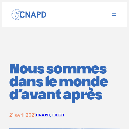
Aller
au
contenu
Nous sommes
dans le monde
d’avant après
21 avril 2021
CNAPD
, 
EDITO