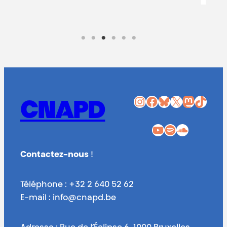
Instagram
Facebook
Bluesky
X
Mastodon
TikTok
CNAPD
YouTube
Spotify
SoundCloud
Contactez-nous
!
Téléphone : +32 2 640 52 62
E-mail : info@cnapd.be