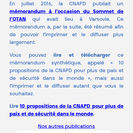
En juillet 2016, la CNAPD publiait un
mémorandum à l’occasion du Sommet de
l’OTAN
qui avait lieu à Varsovie. Ce
mémorandum a, par la suite, été résumé afin
de pouvoir l’imprimer et le diffuser plus
largement.
Vous pouvez
lire et télécharger
ce
mémorandum synthétique, appelé « 10
propositions de la CNAPD pour plus de paix et
de sécurité dans le monde », mais aussi
l’imprimer et le diffuser autant que vous le
souhaitez.
Lire
10 propositions de la CNAPD pour plus de
paix et de sécurité dans le monde
.
Nos autres publications