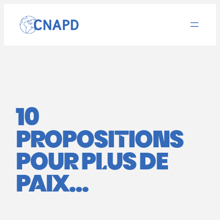
Aller
au
contenu
10
PROPOSITIONS
POUR PLUS DE
PAIX…