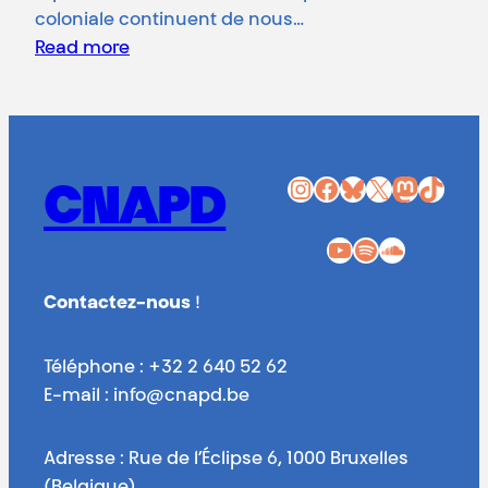
coloniale continuent de nous…
Read more
Instagram
Facebook
Bluesky
X
Mastodon
TikTok
CNAPD
YouTube
Spotify
SoundCloud
Contactez-nous
!
Téléphone : +32 2 640 52 62
E-mail : info@cnapd.be
Adresse : Rue de l’Éclipse 6, 1000 Bruxelles