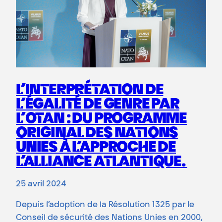
L’INTERPRÉTATION DE
L’ÉGALITÉ DE GENRE PAR
L’OTAN : DU PROGRAMME
ORIGINAL DES NATIONS
UNIES À L’APPROCHE DE
L’ALLIANCE ATLANTIQUE.
25 avril 2024
Depuis l’adoption de la Résolution 1325 par le
Conseil de sécurité des Nations Unies en 2000,