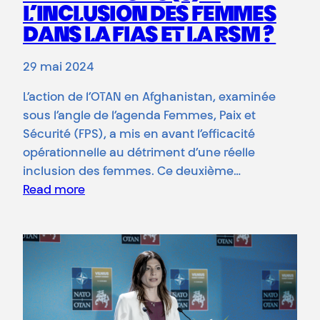
L’INCLUSION DES FEMMES
DANS LA FIAS ET LA RSM ?
29 mai 2024
L’action de l’OTAN en Afghanistan, examinée
sous l’angle de l’agenda Femmes, Paix et
Sécurité (FPS), a mis en avant l’efficacité
opérationnelle au détriment d’une réelle
inclusion des femmes. Ce deuxième…
Read more