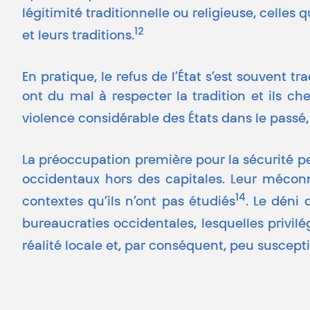
légitimité traditionnelle ou religieuse, celles
12
et leurs traditions.
En pratique, le refus de l’État s’est souvent t
ont du mal à respecter la tradition et ils c
violence considérable des États dans le pas
La préoccupation première pour la sécurité 
occidentaux hors des capitales. Leur méco
14
contextes qu’ils n’ont pas étudiés
. Le déni 
bureaucraties occidentales, lesquelles privil
réalité locale et, par conséquent, peu suscep