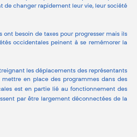
ent de changer rapidement leur vie, leur société
ats ont besoin de taxes pour progresser mais ils
ciétés occidentales peinent à se remémorer la
treignant les déplacements des représentants
 à mettre en place des programmes dans des
ocales est en partie lié au fonctionnement des
finissent par être largement déconnectées de la