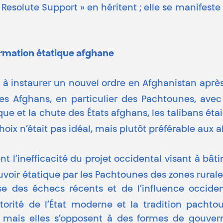
 « Resolute Support » en héritent ; elle se manifes
rmation étatique afghane
nt à instaurer un nouvel ordre en Afghanistan ap
es Afghans, en particulier des Pachtounes, avec 
que et la chute des États afghans, les talibans ét
hoix n’était pas idéal, mais plutôt préférable aux a
 l’inefficacité du projet occidental visant à bâti
ouvoir étatique par les Pachtounes des zones rural
 des échecs récents et de l’influence occident
autorité de l’État moderne et la tradition pacht
i, mais elles s’opposent à des formes de gouver