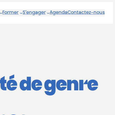
Former
S’engager
Agenda
Contactez-nous
ité de genre