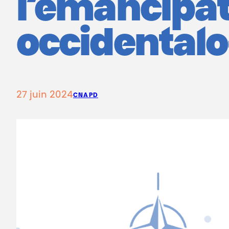
l’émancipa
occidentalo
27 juin 2024
CNAPD