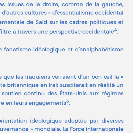
ues issues de la droite, comme de la gauche,
d’autres cultures « d’essentialisme occidental
amentale de Said sur les cadres politiques et
4
iltré à travers une perspective occidentale
.
de fanatisme idéologique et d’analphabétisme
e que les Iraquiens verraient d’un bon œil la «
te britannique en Irak susciterait en réalité un
 soutien continu des États-Unis aux régimes
6
ire en leurs engagements
.
orientation idéologique adoptée par diverses
ouvernance » mondiale. La Force internationale