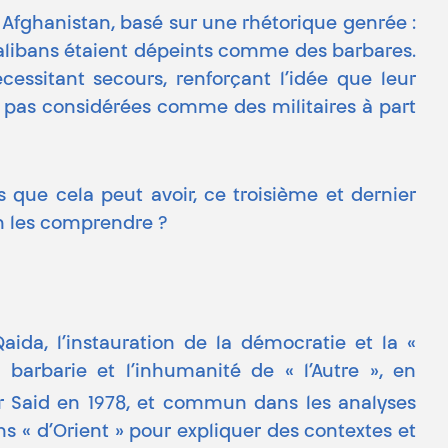
en Afghanistan, basé sur une rhétorique genrée :
s talibans étaient dépeints comme des barbares.
ssitant secours, renforçant l’idée que leur
ent pas considérées comme des militaires à part
s que cela peut avoir, ce troisième et dernier
on les comprendre ?
ida, l’instauration de la démocratie et la «
 barbarie et l’inhumanité de « l’Autre », en
ar Said en 1978, et commun dans les analyses
ns « d’Orient » pour expliquer des contextes et