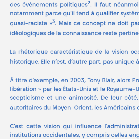
2
des événements politiques
. Il faut néanmo
notamment parce qu’il tend à qualifier systém
3
quasi-raciste »
. Mais ce concept ne doit pas
idéologiques de la connaissance reste pertinen
La rhétorique caractéristique de la vision 
historique. Elle n’est, d’autre part, pas unique
À titre d’exemple, en 2003, Tony Blair, alors 
libération » par les États-Unis et le Royaume-U
scepticisme et une animosité. De leur côté
autoritaires du Moyen-Orient, les Américains
C’est cette vision qui influence l’administ
institutions occidentales, y compris celles e