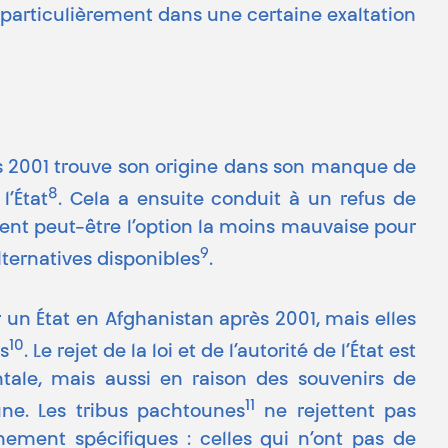
te particulièrement dans une certaine exaltation
rès 2001 trouve son origine dans son manque de
8
l’État
. Cela a ensuite conduit à un refus de
aient peut-être l’option la moins mauvaise pour
9
lternatives disponibles
.
r un État en Afghanistan après 2001, mais elles
10
es
. Le rejet de la loi et de l’autorité de l’État est
ale, mais aussi en raison des souvenirs de
11
oune. Les tribus pachtounes
ne rejettent pas
nement spécifiques : celles qui n’ont pas de