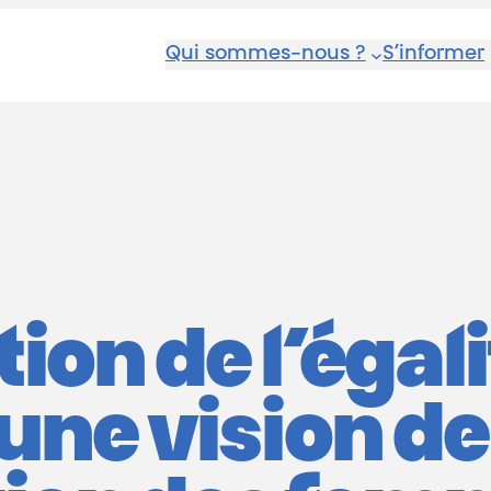
Qui sommes-nous ?
S’informer
tion de l’égal
 une vision de