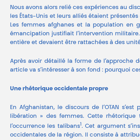
Nous avons alors relié ces expériences au disco
les États-Unis et leurs alliés étaient présent
Les femmes afghanes et la population en gé
émancipation justifiait l’intervention militai
entière et devaient être rattachées à des unit
Après avoir détaillé la forme de l’approche d
article va s’intéresser à son fond : pourquo
Une rhétorique occidentale propre
En Afghanistan, le discours de l’OTAN s’est
libération » des femmes. Cette rhétorique t
1
l’occurrence les talibans
. Cet argument s’in
occidentales de la région. Il consiste à attri