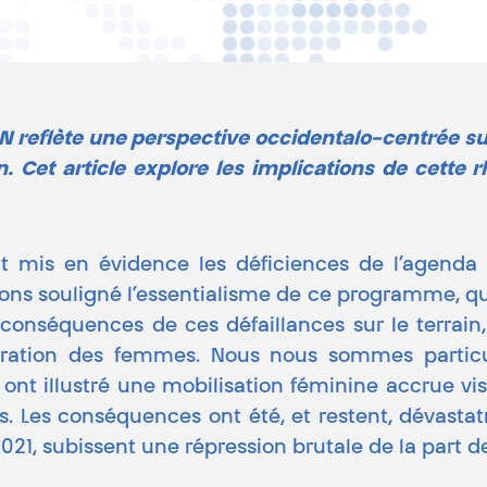
OTAN reflète une perspective occidentalo-centrée s
on. Cet article explore les implications de cett
nt mis en évidence les déficiences de l’agenda
 avons souligné l’essentialisme de ce programme, q
 conséquences de ces défaillances sur le terrai
tégration des femmes. Nous nous sommes particu
t illustré une mobilisation féminine accrue visa
s. Les conséquences ont été, et restent, dévastat
021, subissent une répression brutale de la part de