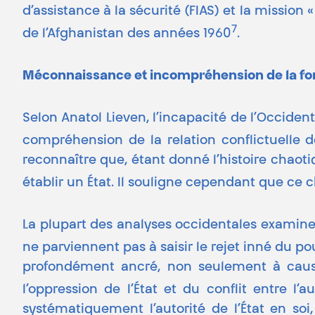
d’assistance à la sécurité (FIAS) et la mission
7
de l’Afghanistan des années 1960
.
Méconnaissance et incompréhension de la fo
Selon Anatol Lieven, l’incapacité de l’Occide
compréhension de la relation conflictuelle d
reconnaître que, étant donné l’histoire chaoti
établir un État. Il souligne cependant que ce c
La plupart des analyses occidentales examinent
ne parviennent pas à saisir le rejet inné du p
profondément ancré, non seulement à cause
l’oppression de l’État et du conflit entre l’
systématiquement l’autorité de l’État en so