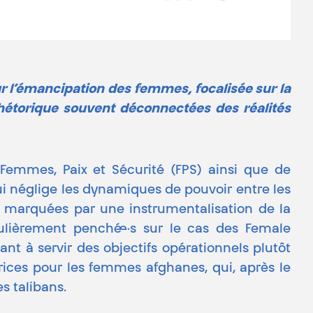
ur l’émancipation des femmes, focalisée sur la
e rhétorique souvent déconnectées des réalités
 Femmes, Paix et Sécurité (FPS) ainsi que de
ui néglige les dynamiques de pouvoir entre les
n, marquées par une instrumentalisation de la
lièrement penché·e·s sur le cas des Female
nt à servir des objectifs opérationnels plutôt
rices pour les femmes afghanes, qui, après le
s talibans.