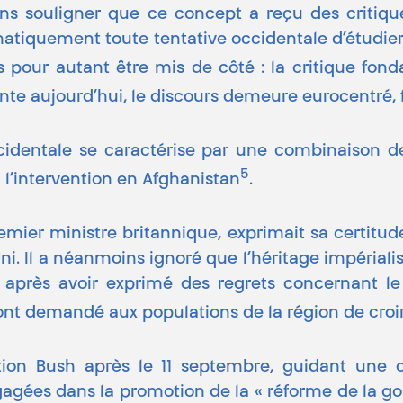
ins souligner que ce concept a reçu des critiq
atiquement toute tentative occidentale d’étudier 
 pour autant être mis de côté : la critique fond
te aujourd’hui, le discours demeure eurocentré, f
occidentale se caractérise par une combinaison 
5
 à l’intervention en Afghanistan
.
Premier ministre britannique, exprimait sa certitud
ni. Il a néanmoins ignoré que l’héritage impérialis
, après avoir exprimé des regrets concernant le
 ont demandé aux populations de la région de cro
ration Bush après le 11 septembre, guidant une 
ngagées dans la promotion de la « réforme de la g