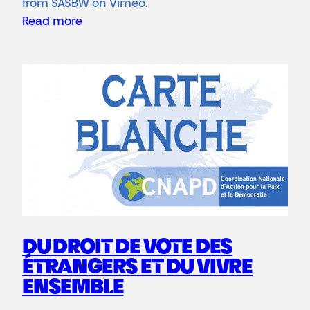
from SASBW on Vimeo.
Read more
DU DROIT DE VOTE DES
ÉTRANGERS ET DU VIVRE
ENSEMBLE