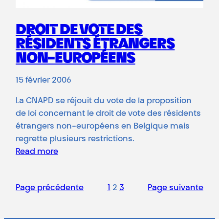
DROIT DE VOTE DES
RÉSIDENTS ÉTRANGERS
NON-EUROPÉENS
15 février 2006
La CNAPD se réjouit du vote de la proposition
de loi concernant le droit de vote des résidents
étrangers non-européens en Belgique mais
regrette plusieurs restrictions.
Read more
Page précédente
1
2
3
Page suivante