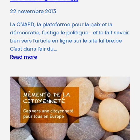
22 novembre 2013
La CNAPD, la plateforme pour la paix et la
démocratie, fustige le politique… et le fait savoir.
Lien vers l’article en ligne sur le site lalibre.be
C’est dans l’air du…
Read more