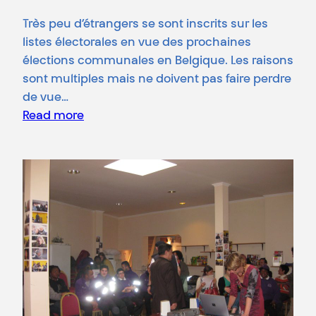
Très peu d’étrangers se sont inscrits sur les
listes électorales en vue des prochaines
élections communales en Belgique. Les raisons
sont multiples mais ne doivent pas faire perdre
de vue…
Read more