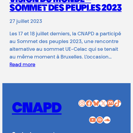
SOMMET DES PEUPLES 2023
27 juillet 2023
Les 17 et 18 juillet derniers, la CNAPD a participé
au Sommet des peuples 2023, une rencontre
alternative au sommet UE-Celac qui se tenait
au même moment à Bruxelles. L’occasion…
Read more
Instagram
Facebook
Bluesky
X
Mastodon
TikTok
CNAPD
YouTube
Spotify
SoundCloud