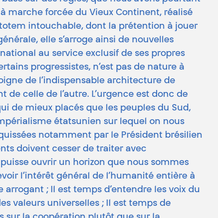
 à marche forcée du Vieux Continent, réalisé
e totem intouchable, dont la prétention à jouer
nérale, elle s’arroge ainsi de nouvelles
national au service exclusif de ses propres
tains progressistes, n’est pas de nature à
éloigne de l’indispensable architecture de
t de celle de l’autre. L’urgence est donc de
qui de mieux placés que les peuples du Sud,
impérialisme étatsunien sur lequel on nous
squissées notamment par le Président brésilien
nts doivent cesser de traiter avec
e puisse ouvrir un horizon que nous sommes
oir l’intérêt général de l’humanité entière à
e arrogant ; Il est temps d’entendre les voix du
es valeurs universelles ; Il est temps de
 sur la coopération plutôt que sur la