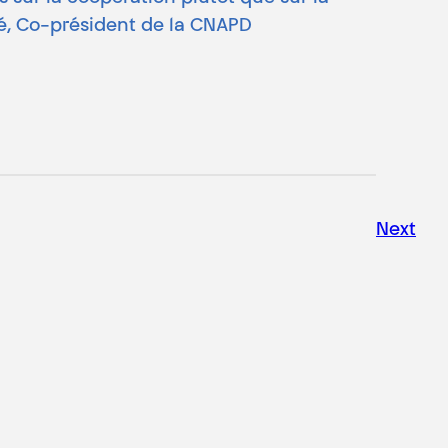
zé, Co-président de la CNAPD
Next