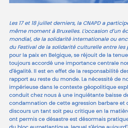
Les 17 et 18 juillet derniers, la CNAPD a par
même moment à Bruxelles. L’occasion d’un éc
mondial, de la solidarité internationale ou enc
du Festival de la solidarité culturelle entre le
pour la paix en Belgique, se réjouit de la te
toujours accordé une importance centrale non 
d’égalité. Il est en effet de la responsabilité
rapport au reste du monde. La nécessité de n
impérieuse dans le contexte géopolitique explo
conduit chez nous à une inquiétante baisse de
condamnation de cette agression barbare et du
discours un tant soit peu critique en la matiè
ont permis ce désastre est désormais pratique
du bloc euroatlantique, lequel s’érige aujour