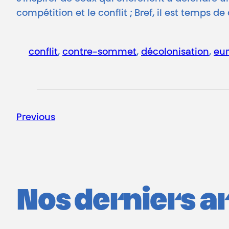
compétition et le conflit ; Bref, il est temps
conflit
, 
contre-sommet
, 
décolonisation
, 
eu
Previous
Nos derniers art