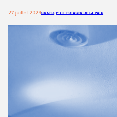
27 juillet 2023
CNAPD
, 
P’TIT POTAGER DE LA PAIX