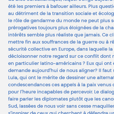
été les premiers à bafouer ailleurs. Plus que
au détriment de la transition sociale et écolog
le rôle de gendarme du monde ne peut plus souf
prérogatives toujours plus éloignées de la cha
intérêts semble plus réaliste que jamais. Ce 
mettre fin aux souffrances de la guerre ou à ré
sécurité collective en Europe, dans laquelle la
décloisonner notre regard sur ce conflit dont
en particulier latino-américains ? Eux qui on
demande aujourd’hui de nous aligner? Il faut 
Lula, qui ont le mérite de dessiner une altern
condescendances ces appels à la paix venus d
pour l’heure incapables de percevoir. Le dialo
faire parler les diplomates plutôt que les cano
Sud, lassées de nous voir sans cesse maquiller 
s’inspirer de ceux qui cherchent à défendre un