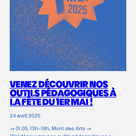
VENEZ DÉCOUVRIR NOS
OUTILS PÉDAGOGIQUES À
LA FÊTE DU 1ER MAI !
24 avril 2025
→ 01.05, 13h-18h, Mont des Arts →