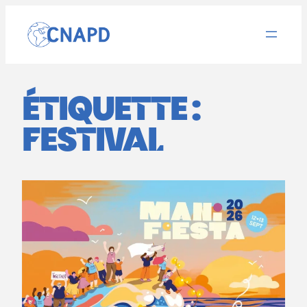
Aller
au
contenu
ÉTIQUETTE :
FESTIVAL