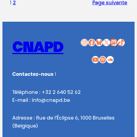
1
2
Page suivante
Instagram
Facebook
Bluesky
X
Mastodon
TikTok
CNAPD
YouTube
Spotify
SoundCloud
Contactez-nous
!
Téléphone : +32 2 640 52 62
E-mail : info@cnapd.be
Adresse : Rue de l’Éclipse 6, 1000 Bruxelles
(Belgique)