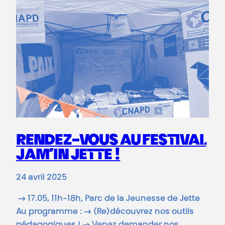
RENDEZ-VOUS AU FESTIVAL
JAM’IN JETTE !
24 avril 2025
→ 17.05, 11h-18h, Parc de la Jeunesse de Jette
Au programme : → (Re)découvrez nos outils