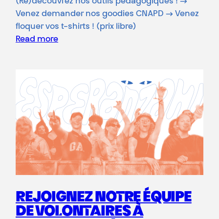
(Re)découvrez nos outils pédagogiques ! →
Venez demander nos goodies CNAPD → Venez
floquer vos t-shirts ! (prix libre)
Read more
REJOIGNEZ NOTRE ÉQUIPE
DE VOLONTAIRES À