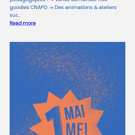
pédagogiques ! → Venez demander nos
goodies CNAPD → Des animations & ateliers
sur…
Read more