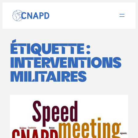
Aller
au
contenu
ÉTIQUETTE :
INTERVENTIONS
MILITAIRES