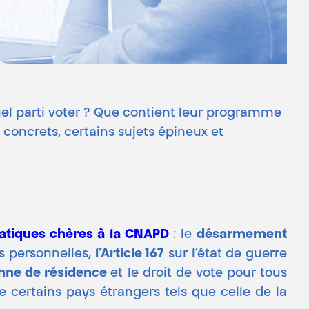
 quel parti voter ? Que contient leur programme
 concrets, certains sujets épineux et
atiques chères à la CNAPD
: le
désarmement
s personnelles,
l’Article 167
sur l’état de guerre
enne de résidence
et le droit de vote pour tous
 certains pays étrangers tels que celle de la