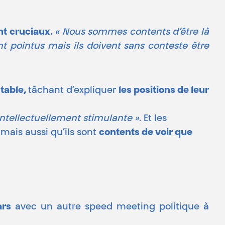
ant cruciaux.
« Nous sommes contents d’être là
nt pointus mais ils doivent sans conteste être
 table,
tâchant d’expliquer
les positions de leur
t intellectuellement stimulante »
. Et les
»
mais aussi qu’ils sont
contents de voir que
ars
avec un autre speed meeting politique à