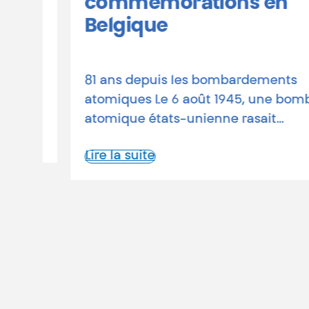
commémorations en
-
Belgique
81 ans depuis les bombardements
1945
atomiques Le 6 août 1945, une bombe
atomique états-unienne rasait…
Lire la suite