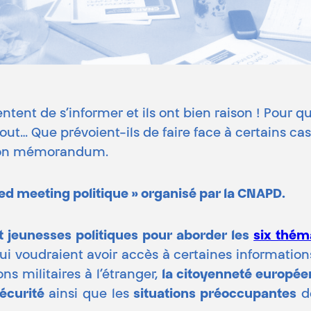
entent de s’informer et ils ont bien raison ! Pour
out… Que prévoient-ils de faire face à certains cas
 son mémorandum.
eed meeting politique » organisé par la CNAPD.
t jeunesses politiques pour aborder les
six thém
i voudraient avoir accès à certaines information
ns militaires à l’étranger,
la citoyenneté europé
sécurité
ainsi que les
situations préoccupantes
de