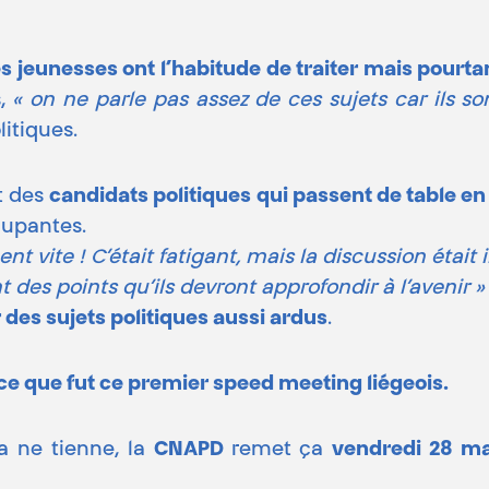
les jeunesses ont l’habitude de traiter mais pourt
s,
« on ne parle pas assez de ces sujets car ils so
itiques.
et des
candidats politiques qui passent de table en
cupantes.
ent vite ! C’était fatigant, mais la discussion étai
t des points qu’ils devront approfondir à l’avenir 
 des sujets politiques aussi ardus
.
 ce que fut ce premier speed meeting liégeois.
a ne tienne, la
CNAPD
remet ça
vendredi 28 m