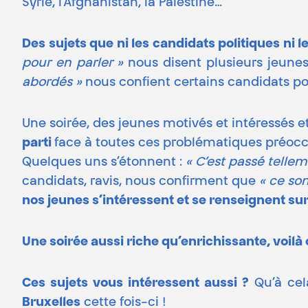
Syrie, l’Afghanistan, la Palestine…
Des sujets que ni les candidats politiques ni 
pour en parler »
nous disent plusieurs jeune
abordés »
nous confient certains candidats pol
Une soirée, des jeunes motivés et intéressés 
parti
face à toutes ces problématiques préoc
Quelques uns s’étonnent :
« C’est passé tellem
candidats, ravis, nous confirment que
« ce son
nos jeunes s’intéressent et se renseignent sur
Une soirée aussi riche qu’enrichissante, voilà
Ces sujets vous intéressent aussi ?
Qu’à cel
Bruxelles
cette fois-ci !