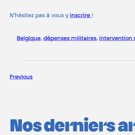
N’hésitez pas à vous y
inscrire
!
Belgique
, 
dépenses militaires
, 
intervention 
Previous
Nos derniers art