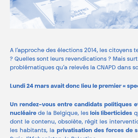
A l’approche des élections 2014, les citoyens t
? Quelles sont leurs revendications ? Mais surt
problématiques qu’a relevés la CNAPD dans
Lundi 24 mars avait donc lieu le premier « sp
Un rendez-vous entre candidats politiques e
nucléaire
de la Belgique, les
lois liberticides
qu
dont le contenu, obsolète, régit les interventio
les habitants, la
privatisation des forces de 