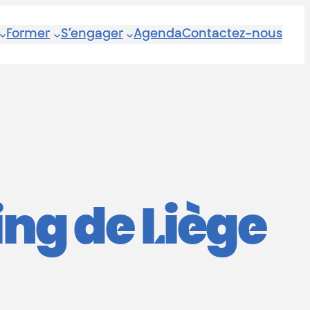
Former
S’engager
Agenda
Contactez-nous
ing de Liège