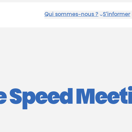
Qui sommes-nous ?
S’informer
le Speed Meet