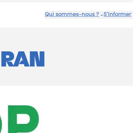
Qui sommes-nous ?
S’informer
IRAN