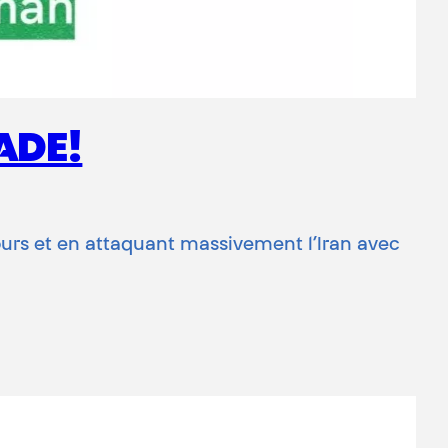
LADE!
cours et en attaquant massivement l’Iran avec