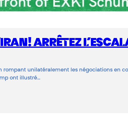
’IRAN! ARRÊTEZ L’ESCA
! En rompant unilatéralement les négociations en 
ump ont illustré…