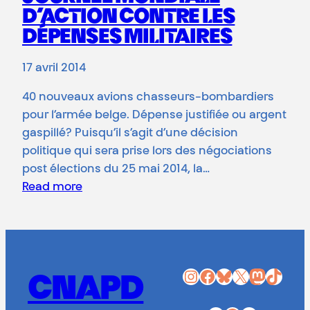
D’ACTION CONTRE LES
DÉPENSES MILITAIRES
17 avril 2014
40 nouveaux avions chasseurs-bombardiers
pour l’armée belge. Dépense justifiée ou argent
gaspillé? Puisqu’il s’agit d’une décision
politique qui sera prise lors des négociations
post élections du 25 mai 2014, la…
Read more
Instagram
Facebook
Bluesky
X
Mastodon
TikTok
CNAPD