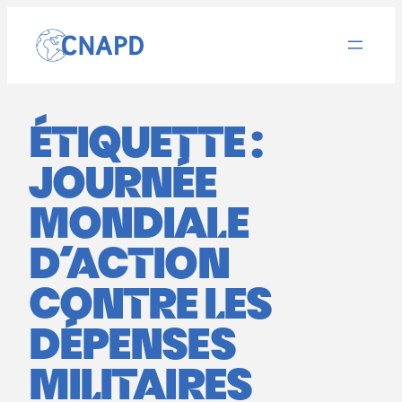
Aller
au
contenu
ÉTIQUETTE :
JOURNÉE
MONDIALE
D’ACTION
CONTRE LES
DÉPENSES
MILITAIRES