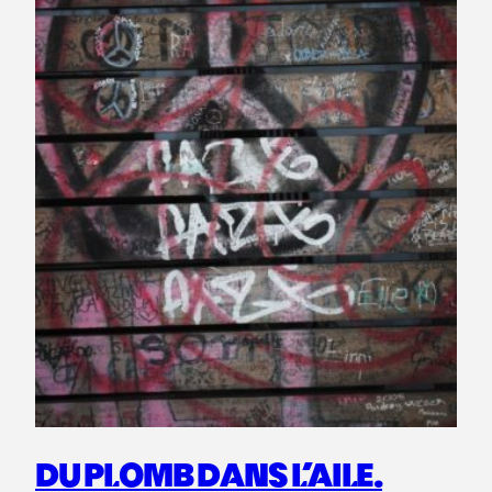
DU PLOMB DANS L’AILE.