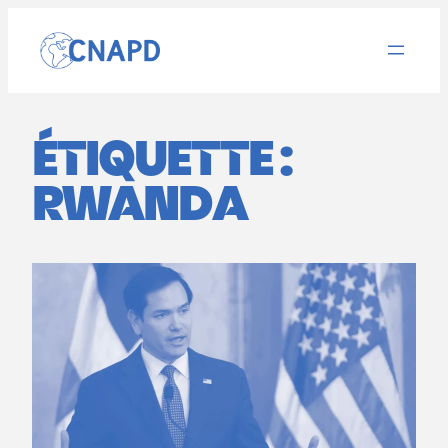
Aller
au
contenu
ÉTIQUETTE :
RWANDA