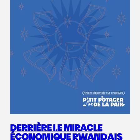
DERRIÈRE LE MIRACLE
ÉCONOMIQUE RWANDAIS