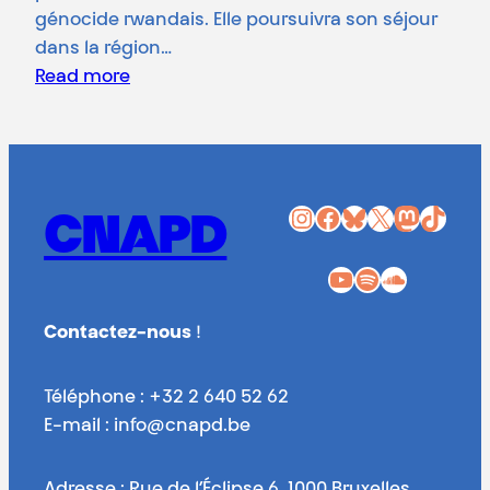
génocide rwandais. Elle poursuivra son séjour
dans la région…
Read more
Instagram
Facebook
Bluesky
X
Mastodon
TikTok
CNAPD
YouTube
Spotify
SoundCloud
Contactez-nous
!
Téléphone : +32 2 640 52 62
E-mail : info@cnapd.be