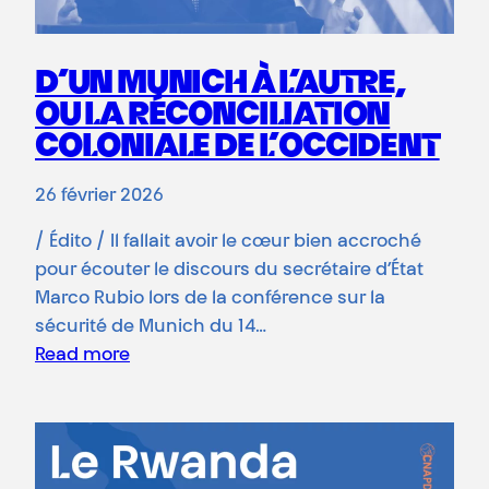
D’UN MUNICH À L’AUTRE,
OU LA RÉCONCILIATION
COLONIALE DE L’OCCIDENT
26 février 2026
/ Édito / Il fallait avoir le cœur bien accroché
pour écouter le discours du secrétaire d’État
Marco Rubio lors de la conférence sur la
sécurité de Munich du 14…
Read more